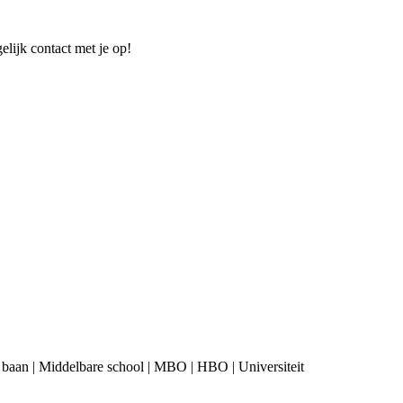
elijk contact met je op!
ime baan | Middelbare school | MBO | HBO | Universiteit