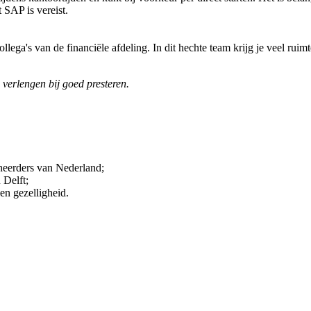
 SAP is vereist.
llega's van de financiële afdeling. In dit hechte team krijg je veel ru
 verlengen bij goed presteren.
eheerders van Nederland;
 Delft;
en gezelligheid.