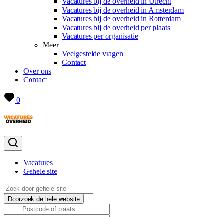
Vacatures bij de overheid in Utrecht
Vacatures bij de overheid in Amsterdam
Vacatures bij de overheid in Rotterdam
Vacatures bij de overheid per plaats
Vacatures per organisatie
Meer
Veelgestelde vragen
Contact
Over ons
Contact
0
Vacatures
Gehele site