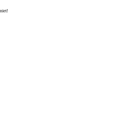
niet!