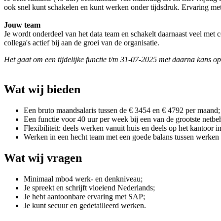
ook snel kunt schakelen en kunt werken onder tijdsdruk. Ervaring met
Jouw team
Je wordt onderdeel van het data team en schakelt daarnaast veel met co
collega's actief bij aan de groei van de organisatie.
Het gaat om een tijdelijke functie t/m 31-07-2025 met daarna kans op
Wat wij bieden
Een bruto maandsalaris tussen de € 3454 en € 4792 per maand;
Een functie voor 40 uur per week bij een van de grootste netb
Flexibiliteit: deels werken vanuit huis en deels op het kantoor in
Werken in een hecht team met een goede balans tussen werken 
Wat wij vragen
Minimaal mbo4 werk- en denkniveau;
Je spreekt en schrijft vloeiend Nederlands;
Je hebt aantoonbare ervaring met SAP;
Je kunt secuur en gedetailleerd werken.