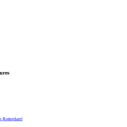
ures
n Rotterdam!