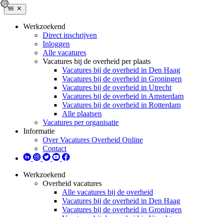
Werkzoekend
Direct inschrijven
Inloggen
Alle vacatures
Vacatures bij de overheid per plaats
Vacatures bij de overheid in Den Haag
Vacatures bij de overheid in Groningen
Vacatures bij de overheid in Utrecht
Vacatures bij de overheid in Amsterdam
Vacatures bij de overheid in Rotterdam
Alle plaatsen
Vacatures per organisatie
Informatie
Over Vacatures Overheid Online
Contact
Werkzoekend
Overheid vacatures
Alle vacatures bij de overheid
Vacatures bij de overheid in Den Haag
Vacatures bij de overheid in Groningen