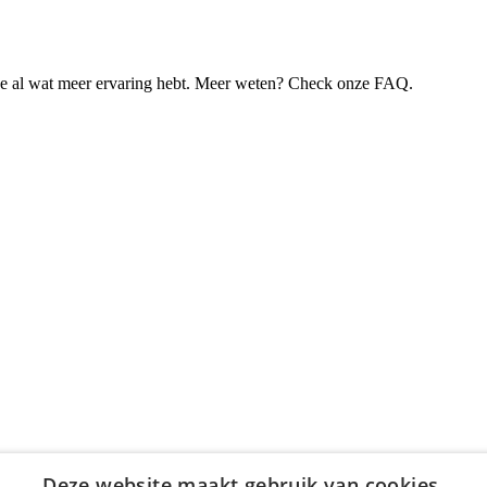
je al wat meer ervaring hebt. Meer weten? Check onze FAQ.
Deze website maakt gebruik van cookies.