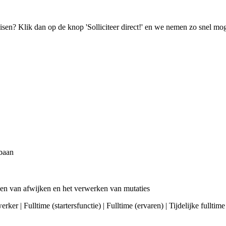
isen? Klik dan op de knop 'Solliciteer direct!' en we nemen zo snel mog
 baan
sen van afwijken en het verwerken van mutaties
ker | Fulltime (startersfunctie) | Fulltime (ervaren) | Tijdelijke fullt