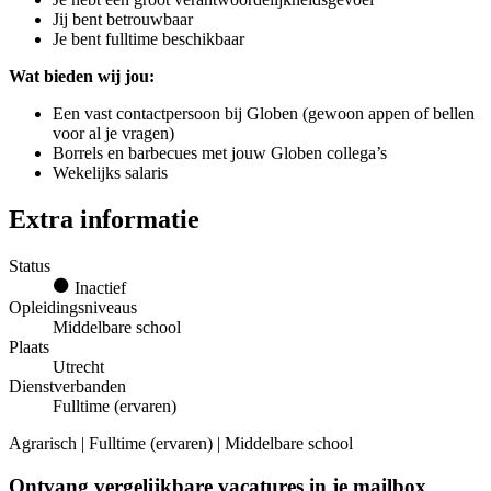
Jij bent betrouwbaar
Je bent fulltime beschikbaar
Wat bieden wij jou:
Een vast contactpersoon bij Globen (gewoon appen of bellen
voor al je vragen)
Borrels en barbecues met jouw Globen collega’s
Wekelijks salaris
Extra informatie
Status
Inactief
Opleidingsniveaus
Middelbare school
Plaats
Utrecht
Dienstverbanden
Fulltime (ervaren)
Agrarisch | Fulltime (ervaren) | Middelbare school
Ontvang vergelijkbare vacatures in je mailbox