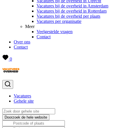
Vacatures bij de overheid in Utrecht
Vacatures bij de overheid in Amsterdam
Vacatures bij de overheid in Rotterdam
Vacatures bij de overheid per plaats
Vacatures per organisatie
Meer
Veelgestelde vragen
Contact
Over ons
Contact
0
Vacatures
Gehele site