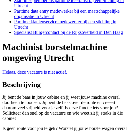
Start in september als parttime telefonist bij een Stichting in
Utrecht
Parttime data entry medewerker bij een maatschappelijke
organisatie in Utrecht
Parttime klantenservice medewerker bij een stichting in
Utrecht
Specialist Burgercontact bij de Rijksoverheid in Den Haag
Machinist borstelmachine
omgeving Utrecht
Helaas, deze vacature is niet actief.
Beschrijving
Jij bent de baas in jouw cabine en jij weet jouw machine overal
doorheen te loodsen. Jij bent de baas over de route en creëert
daarom veel vrijheid voor je zelf. Is deze functie iets voor jou?
Solliciteer dan snel op de vacature en wie weet zit jij straks in die
cabine!
Is geen route voor jou te gek? Worstel jij jouw borstelwagen overal