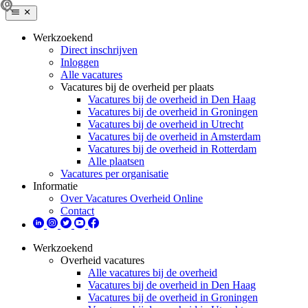
Werkzoekend
Direct inschrijven
Inloggen
Alle vacatures
Vacatures bij de overheid per plaats
Vacatures bij de overheid in Den Haag
Vacatures bij de overheid in Groningen
Vacatures bij de overheid in Utrecht
Vacatures bij de overheid in Amsterdam
Vacatures bij de overheid in Rotterdam
Alle plaatsen
Vacatures per organisatie
Informatie
Over Vacatures Overheid Online
Contact
Werkzoekend
Overheid vacatures
Alle vacatures bij de overheid
Vacatures bij de overheid in Den Haag
Vacatures bij de overheid in Groningen