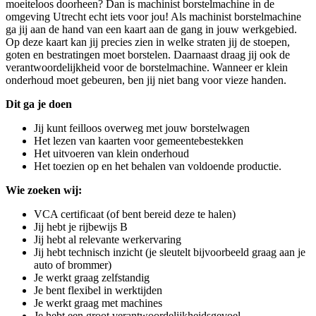
moeiteloos doorheen? Dan is machinist borstelmachine in de
omgeving Utrecht echt iets voor jou! Als machinist borstelmachine
ga jij aan de hand van een kaart aan de gang in jouw werkgebied.
Op deze kaart kan jij precies zien in welke straten jij de stoepen,
goten en bestratingen moet borstelen. Daarnaast draag jij ook de
verantwoordelijkheid voor de borstelmachine. Wanneer er klein
onderhoud moet gebeuren, ben jij niet bang voor vieze handen.
Dit ga je doen
Jij kunt feilloos overweg met jouw borstelwagen
Het lezen van kaarten voor gemeentebestekken
Het uitvoeren van klein onderhoud
Het toezien op en het behalen van voldoende productie.
Wie zoeken wij:
VCA certificaat (of bent bereid deze te halen)
Jij hebt je rijbewijs B
Jij hebt al relevante werkervaring
Jij hebt technisch inzicht (je sleutelt bijvoorbeeld graag aan je
auto of brommer)
Je werkt graag zelfstandig
Je bent flexibel in werktijden
Je werkt graag met machines
Je hebt een groot verantwoordelijkheidsgevoel