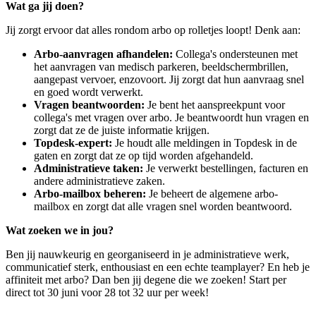
Wat ga jij doen?
Jij zorgt ervoor dat alles rondom arbo op rolletjes loopt! Denk aan:
Arbo-aanvragen afhandelen:
Collega's ondersteunen met
het aanvragen van medisch parkeren, beeldschermbrillen,
aangepast vervoer, enzovoort. Jij zorgt dat hun aanvraag snel
en goed wordt verwerkt.
Vragen beantwoorden:
Je bent het aanspreekpunt voor
collega's met vragen over arbo. Je beantwoordt hun vragen en
zorgt dat ze de juiste informatie krijgen.
Topdesk-expert:
Je houdt alle meldingen in Topdesk in de
gaten en zorgt dat ze op tijd worden afgehandeld.
Administratieve taken:
Je verwerkt bestellingen, facturen en
andere administratieve zaken.
Arbo-mailbox beheren:
Je beheert de algemene arbo-
mailbox en zorgt dat alle vragen snel worden beantwoord.
Wat zoeken we in jou?
Ben jij nauwkeurig en georganiseerd in je administratieve werk,
communicatief sterk, enthousiast en een echte teamplayer? En heb je
affiniteit met arbo? Dan ben jij degene die we zoeken! Start per
direct tot 30 juni voor 28 tot 32 uur per week!