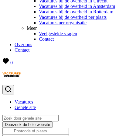
Vacatures bij de overheid in Utrecht
Vacatures bij de overheid in Amsterdam
Vacatures bij de overheid in Rotterdam
Vacatures bij de overheid per plaats
Vacatures per organisatie
Meer
Veelgestelde vragen
Contact
Over ons
Contact
0
Vacatures
Gehele site