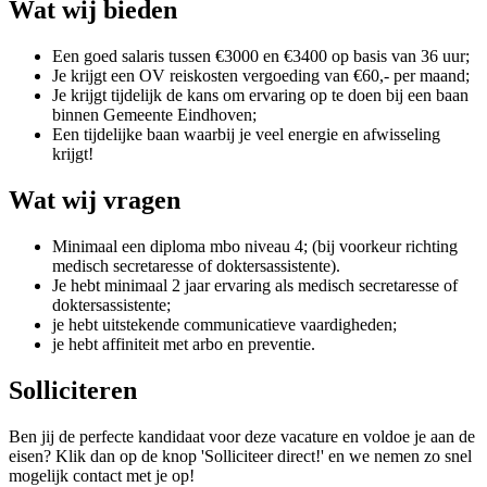
Wat wij bieden
Een goed salaris tussen €3000 en €3400 op basis van 36 uur;
Je krijgt een OV reiskosten vergoeding van €60,- per maand;
Je krijgt tijdelijk de kans om ervaring op te doen bij een baan
binnen Gemeente Eindhoven;
Een tijdelijke baan waarbij je veel energie en afwisseling
krijgt!
Wat wij vragen
Minimaal een diploma mbo niveau 4; (bij voorkeur richting
medisch secretaresse of doktersassistente).
Je hebt minimaal 2 jaar ervaring als medisch secretaresse of
doktersassistente;
je hebt uitstekende communicatieve vaardigheden;
je hebt affiniteit met arbo en preventie.
Solliciteren
Ben jij de perfecte kandidaat voor deze vacature en voldoe je aan de
eisen? Klik dan op de knop 'Solliciteer direct!' en we nemen zo snel
mogelijk contact met je op!