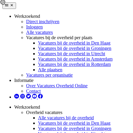
Werkzoekend
Direct inschrijven
Inloggen
Alle vacatures
Vacatures bij de overheid per plaats
Vacatures bij de overheid in Den Haag
Vacatures bij de overheid in Groningen
Vacatures bij de overheid in Utrecht
Vacatures bij de overheid in Amsterdam
Vacatures bij de overheid in Rotterdam
Alle plaatsen
Vacatures per organisatie
Informatie
Over Vacatures Overheid Online
Contact
Werkzoekend
Overheid vacatures
Alle vacatures bij de overheid
Vacatures bij de overheid in Den Haag
Vacatures bij de overheid in Groningen