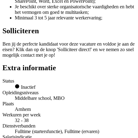
SharePoint, Word, Excel en PowerPoint);
Je beschikt over sterke organisatorische vaardigheden en hebt
het vermogen om goed te multitasken;
Minimaal 3 tot 5 jaar relevante werkervaring;
Solliciteren
Ben jij de perfecte kandidaat voor deze vacature en voldoe je aan de
eisen? Klik dan op de knop 'Solliciteer direct!' en we nemen zo snel
mogelijk contact met je op!
Extra informatie
Status
Inactief
Opleidingsniveaus
Middelbare school, MBO
Plaats
Arnhem
Werkuren per week
32 - 38
Dienstverbanden
Fulltime (startersfunctie), Fulltime (ervaren)
Salarisindicatie