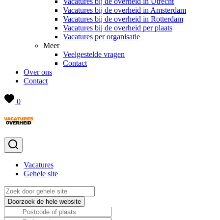
Vacatures bij de overheid in Utrecht
Vacatures bij de overheid in Amsterdam
Vacatures bij de overheid in Rotterdam
Vacatures bij de overheid per plaats
Vacatures per organisatie
Meer
Veelgestelde vragen
Contact
Over ons
Contact
0
Vacatures
Gehele site