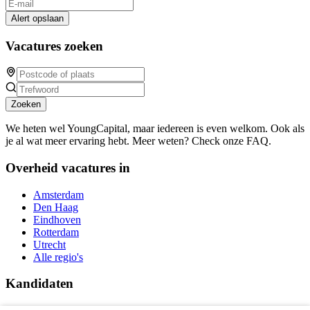
Alert opslaan
Vacatures zoeken
Zoeken
We heten wel YoungCapital, maar iedereen is even welkom. Ook als
je al wat meer ervaring hebt. Meer weten? Check onze FAQ.
Overheid vacatures in
Amsterdam
Den Haag
Eindhoven
Rotterdam
Utrecht
Alle regio's
Kandidaten