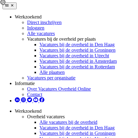
Werkzoekend
Direct inschrijven
Inloggen
Alle vacatures
Vacatures bij de overheid per plaats
Vacatures bij de overheid in Den Haag
Vacatures bij de overheid in Groningen
Vacatures bij de overheid in Utrecht
Vacatures bij de overheid in Amsterdam
Vacatures bij de overheid in Rotterdam
Alle plaatsen
Vacatures per organisatie
Informatie
Over Vacatures Overheid Online
Contact
Werkzoekend
Overheid vacatures
Alle vacatures bij de overheid
Vacatures bij de overheid in Den Haag
Vacatures bij de overheid in Groningen