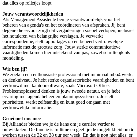
dat alles op rolletjes loopt.
Jouw verantwoordelijkheden
Als Management Assistente ben je verantwoordelijk voor het
beheren van agenda's en het coördineren van afspraken. Jij bent
degene die ervoor zorgt dat vergaderingen soepel verlopen, inclusief
het notuleren van belangrijke verslagen. Je verwerkt
correspondentie, stelt rapportages op en beheert vertrouwelijke
informatie met de grootste zorg. Jouw sterke communicatieve
vaardigheden komen hier uitstekend van pas, zowel schriftelijk als
mondeling.
Wie ben jij?
We zoeken een enthousiaste professional met minimaal mbo4 werk-
en denkniveau. Je hebt sterke organisatorische vaardigheden en bent
vertrouwd met kantoorsoftware, zoals Microsoft Office.
Probleemoplossend denken is jouw tweede natuur, en je hebt
ervaring met agendabeheer en planningssystemen. Je stelt
prioriteiten, werkt zelfstandig en kunt goed omgaan met
vertrouwelijke informatie.
Groei met ons mee
Bij Alliander bieden we je de kans om je carrière verder te
ontwikkelen. De functie is fulltime en geeft je de mogelijkheid om te
werken tussen de 32 en 38 uur per week. En dat is nog niet alles: er