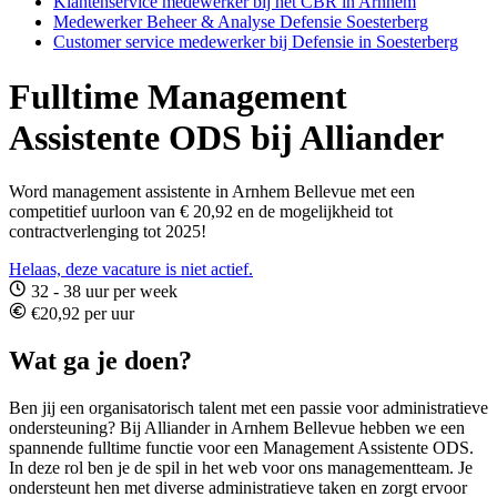
Klantenservice medewerker bij het CBR in Arnhem
Medewerker Beheer & Analyse Defensie Soesterberg
Customer service medewerker bij Defensie in Soesterberg
Fulltime Management
Assistente ODS bij Alliander
Word management assistente in Arnhem Bellevue met een
competitief uurloon van € 20,92 en de mogelijkheid tot
contractverlenging tot 2025!
Helaas, deze vacature is niet actief.
32 - 38 uur per week
€20,92 per uur
Wat ga je doen?
Ben jij een organisatorisch talent met een passie voor administratieve
ondersteuning? Bij Alliander in Arnhem Bellevue hebben we een
spannende fulltime functie voor een Management Assistente ODS.
In deze rol ben je de spil in het web voor ons managementteam. Je
ondersteunt hen met diverse administratieve taken en zorgt ervoor