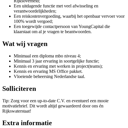
Rijksoverheid;
Een uitdagende functie met veel afwisseling en
verantwoordelijkheden;
Een reiskostenvergoeding, waarbij het openbaar vervoer voor
100% wordt vergoed;
Een toegewijde contactpersoon van YoungCapital die
klaarstaat om al je vragen te beantwoorden.
Wat wij vragen
Minimaal een diploma mbo niveau 4;
Minimaal 3 jaar ervaring in soortgelijke functie;
Kennis en ervaring met werken in project(teams);
Kennis en ervaring MS Office pakket.
Vloeiende beheersing Nederlandse taal.
Solliciteren
Tip: Zorg voor een up-to-date C.V. en eventueel een mooie
motivatiebrief. Dit wordt altijd gewaardeerd door ons én
Rijkswaterstaat!
Extra informatie