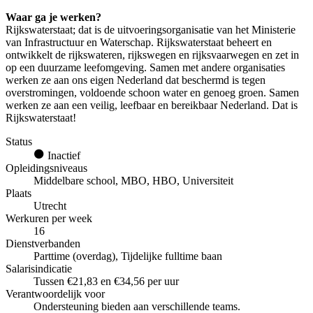
Waar ga je werken?
Rijkswaterstaat; dat is de uitvoeringsorganisatie van het Ministerie
van Infrastructuur en Waterschap. Rijkswaterstaat beheert en
ontwikkelt de rijkswateren, rijkswegen en rijksvaarwegen en zet in
op een duurzame leefomgeving. Samen met andere organisaties
werken ze aan ons eigen Nederland dat beschermd is tegen
overstromingen, voldoende schoon water en genoeg groen. Samen
werken ze aan een veilig, leefbaar en bereikbaar Nederland. Dat is
Rijkswaterstaat!
Status
Inactief
Opleidingsniveaus
Middelbare school, MBO, HBO, Universiteit
Plaats
Utrecht
Werkuren per week
16
Dienstverbanden
Parttime (overdag), Tijdelijke fulltime baan
Salarisindicatie
Tussen €21,83 en €34,56 per uur
Verantwoordelijk voor
Ondersteuning bieden aan verschillende teams.