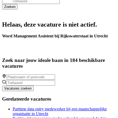
Helaas, deze vacature is niet actief.
Word Management Assistent bij Rijkswaterstaat in Utrecht
Zoek naar jouw ideale baan in 184 beschikbare
vacatures
Vacatures zoeken
Gerelateerde vacatures
Parttime data entry medewerker bij een maatschappelijke
organisatie in Utrecht