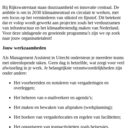
Bij Rijkswaterstaat staan duurzaamheid en innovatie centraal. De
ambitie is om in 2030 klimaatneutraal en circulair te werken, met
een focus op het verminderen van stikstof en fijnstof. Dit betekent
dat er volop wordt gewerkt aan projecten zoals het verduurzamen
van infrastructuur en het klimaatbestendig maken van Nederland.
Voor deze uitdagende en groeiende programma’s zijn we op zoek
naar jouw organisatietalent!
Jouw werkzaamheden
Als Management Assistent in Utrecht ondersteun je meerdere teams
met uiteenlopende taken. Geen dag is hetzelfde, wat zorgt voor veel
afwisseling in je werk. Je belangrijkste verantwoordelijkheden zijn
onder andere:
Het voorbereiden en notuleren van vergaderingen en
overleggen;
Het beheren van e-mailverkeer en agenda’s;
Het maken en bewaken van afspraken (werkplanning);
Het boeken van vergaderlocaties en regelen van faciliteiten;
Het organiseren van teamactiviteiten zoals heisessies,