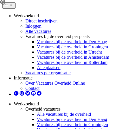
Werkzoekend
Direct inschrijven
Inloggen
Alle vacatures
Vacatures bij de overheid per plaats
Vacatures bij de overheid in Den Haag
Vacatures bij de overheid in Groningen
Vacatures bij de overheid in Utrecht
Vacatures bij de overheid in Amsterdam
Vacatures bij de overheid in Rotterdam
Alle plaatsen
Vacatures per organisatie
Informatie
Over Vacatures Overheid Online
Contact
Werkzoekend
Overheid vacatures
Alle vacatures bij de overheid
Vacatures bij de overheid in Den Haag
Vacatures bij de overheid in Groningen