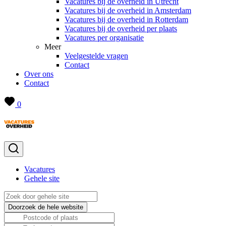
Vacatures bij de overheid in Utrecht
Vacatures bij de overheid in Amsterdam
Vacatures bij de overheid in Rotterdam
Vacatures bij de overheid per plaats
Vacatures per organisatie
Meer
Veelgestelde vragen
Contact
Over ons
Contact
0
Vacatures
Gehele site