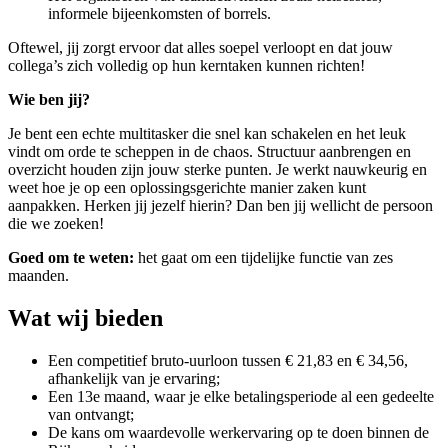
informele bijeenkomsten of borrels.
Oftewel, jij zorgt ervoor dat alles soepel verloopt en dat jouw
collega’s zich volledig op hun kerntaken kunnen richten!
Wie ben jij?
Je bent een echte multitasker die snel kan schakelen en het leuk
vindt om orde te scheppen in de chaos. Structuur aanbrengen en
overzicht houden zijn jouw sterke punten. Je werkt nauwkeurig en
weet hoe je op een oplossingsgerichte manier zaken kunt
aanpakken. Herken jij jezelf hierin? Dan ben jij wellicht de persoon
die we zoeken!
Goed om te weten:
het gaat om een tijdelijke functie van zes
maanden.
Wat wij bieden
Een competitief bruto-uurloon tussen € 21,83 en € 34,56,
afhankelijk van je ervaring;
Een 13e maand, waar je elke betalingsperiode al een gedeelte
van ontvangt;
De kans om waardevolle werkervaring op te doen binnen de