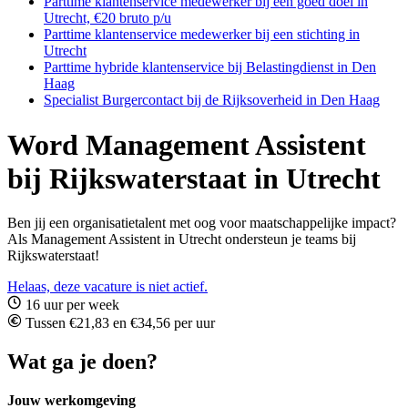
Parttime klantenservice medewerker bij een goed doel in
Utrecht, €20 bruto p/u
Parttime klantenservice medewerker bij een stichting in
Utrecht
Parttime hybride klantenservice bij Belastingdienst in Den
Haag
Specialist Burgercontact bij de Rijksoverheid in Den Haag
Word Management Assistent
bij Rijkswaterstaat in Utrecht
Ben jij een organisatietalent met oog voor maatschappelijke impact?
Als Management Assistent in Utrecht ondersteun je teams bij
Rijkswaterstaat!
Helaas, deze vacature is niet actief.
16 uur per week
Tussen €21,83 en €34,56 per uur
Wat ga je doen?
Jouw werkomgeving