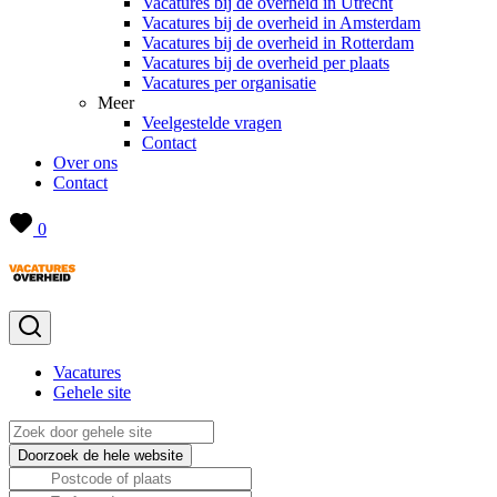
Vacatures bij de overheid in Utrecht
Vacatures bij de overheid in Amsterdam
Vacatures bij de overheid in Rotterdam
Vacatures bij de overheid per plaats
Vacatures per organisatie
Meer
Veelgestelde vragen
Contact
Over ons
Contact
0
Vacatures
Gehele site