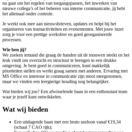
nu gaat om het regelen van toegangspassen, het inwerken van
nieuwe collega’s of het beheren van interne communicatie, jij hebt
het allemaal onder controle.
Je werkt ook mee aan nieuwsbrieven, updates en helpt bij het
organiseren van teamactiviteiten en evenementen. Met jouw inzet
zorg je voor een prettige werksfeer en goed georganiseerde
processen.
Wie ben jij?
We zoeken iemand die graag de handen uit de mouwen steekt en het
leuk vindt om overzicht en structuur te brengen in een drukke
omgeving. Je bent goed in communiceren, kunt makkelijk
prioriteiten stellen en werkt graag samen met anderen. Ervaring met
MS Office en interesse in communicatie zijn mooi meegenomen,
maar we vinden een leergierige houding nog belangrijker.
Wat bieden wij jou? Een afwisselende baan in een enthousiast team
waar je jezelf kunt ontwikkelen.
Wat wij bieden
Een uitdagende baan met een bruto uurloon vanaf €19,34
(schaal 7 CAO rijk);