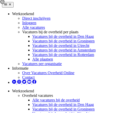
Werkzoekend
Direct inschrijven
Inloggen
Alle vacatures
Vacatures bij de overheid per plaats
Vacatures bij de overheid in Den Haag
Vacatures bij de overheid in Groningen
Vacatures bij de overheid in Utrecht
Vacatures bij de overheid in Amsterdam
Vacatures bij de overheid in Rotterdam
Alle plaatsen
Vacatures per organisatie
Informatie
Over Vacatures Overheid Online
Contact
Werkzoekend
Overheid vacatures
Alle vacatures bij de overheid
Vacatures bij de overheid in Den Haag
Vacatures bij de overheid in Groningen