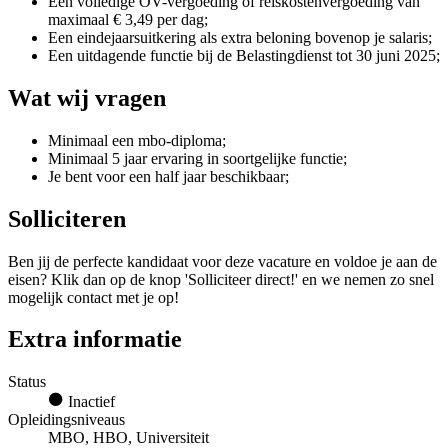
Een volledige OV-vergoeding of reiskostenvergoeding van
maximaal € 3,49 per dag;
Een eindejaarsuitkering als extra beloning bovenop je salaris;
Een uitdagende functie bij de Belastingdienst tot 30 juni 2025;
Wat wij vragen
Minimaal een mbo-diploma;
Minimaal 5 jaar ervaring in soortgelijke functie;
Je bent voor een half jaar beschikbaar;
Solliciteren
Ben jij de perfecte kandidaat voor deze vacature en voldoe je aan de
eisen? Klik dan op de knop 'Solliciteer direct!' en we nemen zo snel
mogelijk contact met je op!
Extra informatie
Status
Inactief
Opleidingsniveaus
MBO, HBO, Universiteit