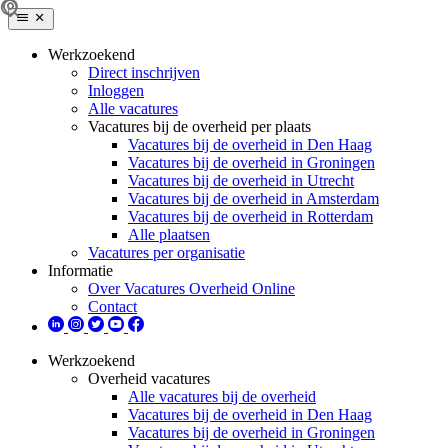
Werkzoekend
Direct inschrijven
Inloggen
Alle vacatures
Vacatures bij de overheid per plaats
Vacatures bij de overheid in Den Haag
Vacatures bij de overheid in Groningen
Vacatures bij de overheid in Utrecht
Vacatures bij de overheid in Amsterdam
Vacatures bij de overheid in Rotterdam
Alle plaatsen
Vacatures per organisatie
Informatie
Over Vacatures Overheid Online
Contact
Werkzoekend
Overheid vacatures
Alle vacatures bij de overheid
Vacatures bij de overheid in Den Haag
Vacatures bij de overheid in Groningen