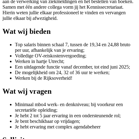
aan de verwerking van ziekmeldingen en het bestellen van boeken.
Samen met één andere collega vorm jij het Kennissecretariaat.
Hierin weten jullie elkaar professioneel te vinden en vervangen
jullie elkaar bij afwezigheid.
Wat wij bieden
Top salaris binnen schaal 7, tussen de 19,34 en 24,88 bruto
per uur, afhankelijk van je ervaring;
Volledige OV-reiskostenvergoeding;
Werken in hartje Utrecht;
Een uitdagende functie vanaf december, tot eind juni 2025;
De mogelijkheid om 24, 32 of 36 uur te werken;
Werken bij de Rijksoverheid!
Wat wij vragen
Minimaal mbo4 werk- en denkniveau; bij voorkeur een
secretariële opleiding;
Je hebt 2 tot 5 jaar ervaring in een ondersteunende rol;
Je bent beschikbaar op vrijdagen;
Je hebt ervaring met complex agendabeheer