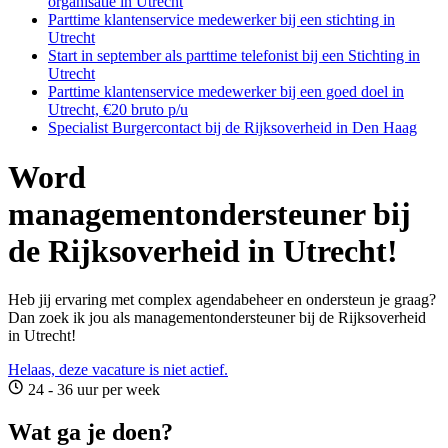
organisatie in Utrecht
Parttime klantenservice medewerker bij een stichting in
Utrecht
Start in september als parttime telefonist bij een Stichting in
Utrecht
Parttime klantenservice medewerker bij een goed doel in
Utrecht, €20 bruto p/u
Specialist Burgercontact bij de Rijksoverheid in Den Haag
Word
managementondersteuner bij
de Rijksoverheid in Utrecht!
Heb jij ervaring met complex agendabeheer en ondersteun je graag?
Dan zoek ik jou als managementondersteuner bij de Rijksoverheid
in Utrecht!
Helaas, deze vacature is niet actief.
24 - 36 uur per week
Wat ga je doen?