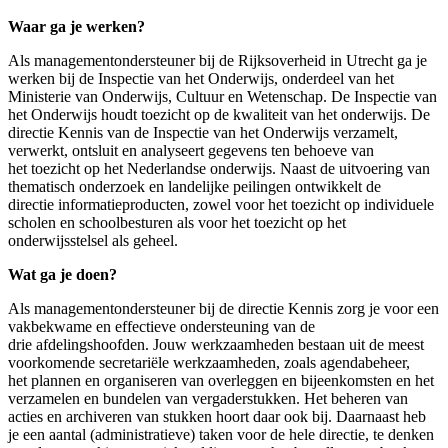
Waar ga je werken?
Als managementondersteuner bij de Rijksoverheid in Utrecht ga je
werken bij de Inspectie van het Onderwijs, onderdeel van het
Ministerie van Onderwijs, Cultuur en Wetenschap. De Inspectie van
het Onderwijs houdt toezicht op de kwaliteit van het onderwijs. De
directie Kennis van de Inspectie van het Onderwijs verzamelt,
verwerkt, ontsluit en analyseert gegevens ten behoeve van
het toezicht op het Nederlandse onderwijs. Naast de uitvoering van
thematisch onderzoek en landelijke peilingen ontwikkelt de
directie informatieproducten, zowel voor het toezicht op individuele
scholen en schoolbesturen als voor het toezicht op het
onderwijsstelsel als geheel.
Wat ga je doen?
Als managementondersteuner bij de directie Kennis zorg je voor een
vakbekwame en effectieve ondersteuning van de
drie afdelingshoofden. Jouw werkzaamheden bestaan uit de meest
voorkomende secretariële werkzaamheden, zoals agendabeheer,
het plannen en organiseren van overleggen en bijeenkomsten en het
verzamelen en bundelen van vergaderstukken. Het beheren van
acties en archiveren van stukken hoort daar ook bij. Daarnaast heb
je een aantal (administratieve) taken voor de hele directie, te denken