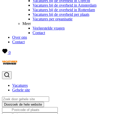
Vacatures bij de overheid in Utrecht
Vacatures bij de overheid in Amsterdam
Vacatures bij de overheid in Rotterdam
Vacatures bij de overheid per plaats
Vacatures per organisatie
Meer
Veelgestelde vragen
Contact
Over ons
Contact
0
Vacatures
Gehele site