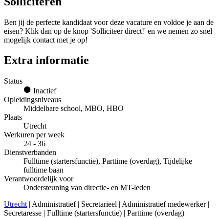
Solliciteren
Ben jij de perfecte kandidaat voor deze vacature en voldoe je aan de
eisen? Klik dan op de knop 'Solliciteer direct!' en we nemen zo snel
mogelijk contact met je op!
Extra informatie
Status
Inactief
Opleidingsniveaus
Middelbare school, MBO, HBO
Plaats
Utrecht
Werkuren per week
24 - 36
Dienstverbanden
Fulltime (startersfunctie), Parttime (overdag), Tijdelijke
fulltime baan
Verantwoordelijk voor
Ondersteuning van directie- en MT-leden
Utrecht
| Administratief | Secretarieel | Administratief medewerker |
Secretaresse | Fulltime (startersfunctie) | Parttime (overdag) |