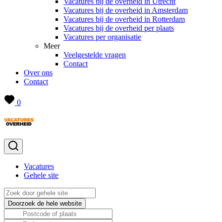
Vacatures bij de overheid in Utrecht
Vacatures bij de overheid in Amsterdam
Vacatures bij de overheid in Rotterdam
Vacatures bij de overheid per plaats
Vacatures per organisatie
Meer
Veelgestelde vragen
Contact
Over ons
Contact
0
Vacatures
Gehele site