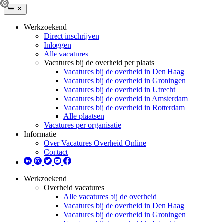
Werkzoekend
Direct inschrijven
Inloggen
Alle vacatures
Vacatures bij de overheid per plaats
Vacatures bij de overheid in Den Haag
Vacatures bij de overheid in Groningen
Vacatures bij de overheid in Utrecht
Vacatures bij de overheid in Amsterdam
Vacatures bij de overheid in Rotterdam
Alle plaatsen
Vacatures per organisatie
Informatie
Over Vacatures Overheid Online
Contact
Werkzoekend
Overheid vacatures
Alle vacatures bij de overheid
Vacatures bij de overheid in Den Haag
Vacatures bij de overheid in Groningen