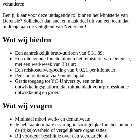
veranderen.
Ben jij klaar voor deze uitdagende rol binnen het Ministerie van
Defensie? Solliciteer dan snel en maak deel uit van een team dat
bijdraagt aan de veiligheid van Nederland!
Wat wij bieden
Een aantrekkelijk bruto-uurloon van € 31,89;
Een uitdagende functie binnen het ministerie van Defensie,
met een werkweek van 38 uur;
Een reiskostenvergoeding van € 0,21 per kilometer;
Pensioenopbouw via YoungCapital;
Gratis toegang tot YC-University, een online
ontwikkelingsplatform dat ruimte biedt voor professionele
ontwikkeling en groei.
Wat wij vragen
Minimaal mbo4 werk- en denkniveau;
Je hebt aantoonbare ervaring in soortgelijke functies binnen
de (rijks)overheid of vergelijkbare organisaties;
Bij voorkeur beschik je over een secretariële of