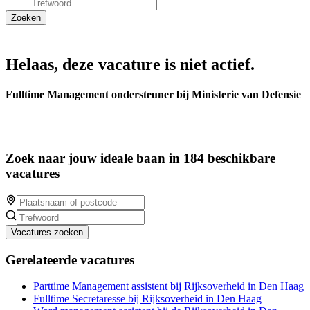
Helaas, deze vacature is niet actief.
Fulltime Management ondersteuner bij Ministerie van Defensie
Zoek naar jouw ideale baan in 184 beschikbare
vacatures
Vacatures zoeken
Gerelateerde vacatures
Parttime Management assistent bij Rijksoverheid in Den Haag
Fulltime Secretaresse bij Rijksoverheid in Den Haag