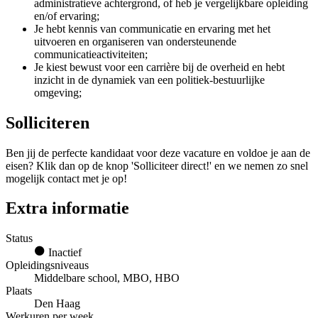
administratieve achtergrond, of heb je vergelijkbare opleiding
en/of ervaring;
Je hebt kennis van communicatie en ervaring met het
uitvoeren en organiseren van ondersteunende
communicatieactiviteiten;
Je kiest bewust voor een carrière bij de overheid en hebt
inzicht in de dynamiek van een politiek-bestuurlijke
omgeving;
Solliciteren
Ben jij de perfecte kandidaat voor deze vacature en voldoe je aan de
eisen? Klik dan op de knop 'Solliciteer direct!' en we nemen zo snel
mogelijk contact met je op!
Extra informatie
Status
Inactief
Opleidingsniveaus
Middelbare school, MBO, HBO
Plaats
Den Haag
Werkuren per week