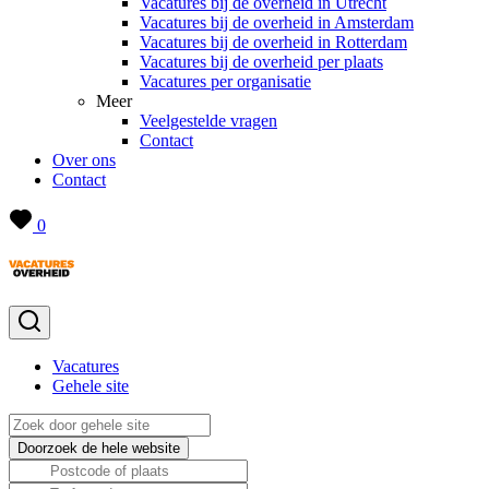
Vacatures bij de overheid in Utrecht
Vacatures bij de overheid in Amsterdam
Vacatures bij de overheid in Rotterdam
Vacatures bij de overheid per plaats
Vacatures per organisatie
Meer
Veelgestelde vragen
Contact
Over ons
Contact
0
Vacatures
Gehele site