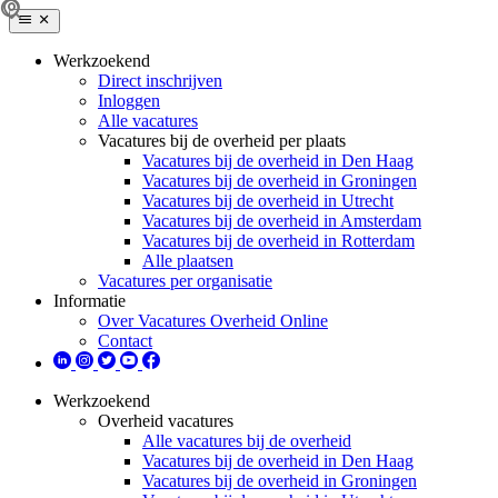
Werkzoekend
Direct inschrijven
Inloggen
Alle vacatures
Vacatures bij de overheid per plaats
Vacatures bij de overheid in Den Haag
Vacatures bij de overheid in Groningen
Vacatures bij de overheid in Utrecht
Vacatures bij de overheid in Amsterdam
Vacatures bij de overheid in Rotterdam
Alle plaatsen
Vacatures per organisatie
Informatie
Over Vacatures Overheid Online
Contact
Werkzoekend
Overheid vacatures
Alle vacatures bij de overheid
Vacatures bij de overheid in Den Haag
Vacatures bij de overheid in Groningen