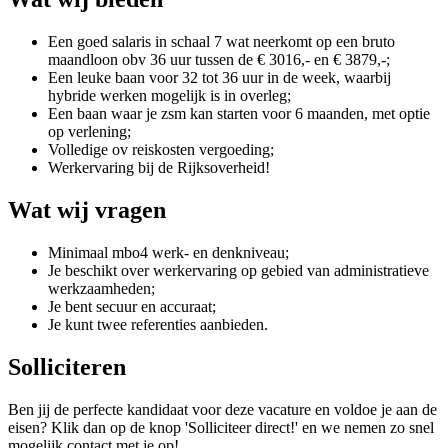
Een goed salaris in schaal 7 wat neerkomt op een bruto
maandloon obv 36 uur tussen de € 3016,- en € 3879,-;
Een leuke baan voor 32 tot 36 uur in de week, waarbij
hybride werken mogelijk is in overleg;
Een baan waar je zsm kan starten voor 6 maanden, met optie
op verlening;
Volledige ov reiskosten vergoeding;
Werkervaring bij de Rijksoverheid!
Wat wij vragen
Minimaal mbo4 werk- en denkniveau;
Je beschikt over werkervaring op gebied van administratieve
werkzaamheden;
Je bent secuur en accuraat;
Je kunt twee referenties aanbieden.
Solliciteren
Ben jij de perfecte kandidaat voor deze vacature en voldoe je aan de
eisen? Klik dan op de knop 'Solliciteer direct!' en we nemen zo snel
mogelijk contact met je op!