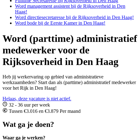
Fulltime Secretaresse bij Rijksoverheid in Den Haag
Word management assistent bij de Rijksoverheid in Den
Haag!
Word directiesecretaresse bij de Rijksoverheid in Den Haag!
Word bode bij de Eerste Kamer in Den Haag!
Word (parttime) administratief
medewerker voor de
Rijksoverheid in Den Haag
Heb jij werkervaring op gebied van administratieve
werkzaamheden? Start dan als (parttime) administratief medewerker
voor het Rijk in Den Haag!
Helaas, deze vacature is niet actief.
32 - 36 uur per week
Tussen €3.016 en €3.879 Per maand
Wat ga je doen?
Waar ga je werken?