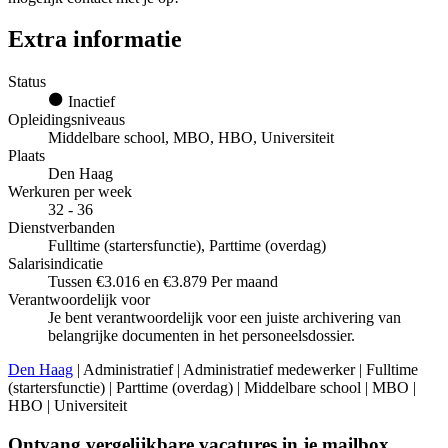
Extra informatie
Status
Inactief
Opleidingsniveaus
Middelbare school, MBO, HBO, Universiteit
Plaats
Den Haag
Werkuren per week
32 - 36
Dienstverbanden
Fulltime (startersfunctie), Parttime (overdag)
Salarisindicatie
Tussen €3.016 en €3.879 Per maand
Verantwoordelijk voor
Je bent verantwoordelijk voor een juiste archivering van
belangrijke documenten in het personeelsdossier.
Den Haag
| Administratief | Administratief medewerker | Fulltime
(startersfunctie) | Parttime (overdag) | Middelbare school | MBO |
HBO | Universiteit
Ontvang vergelijkbare vacatures in je mailbox