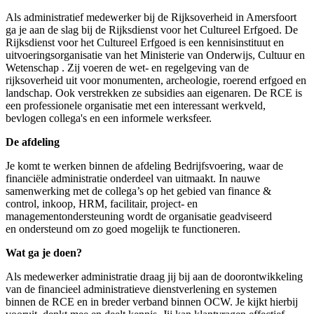
Als administratief medewerker bij de Rijksoverheid in Amersfoort
ga je aan de slag bij de Rijksdienst voor het Cultureel Erfgoed. De
Rijksdienst voor het Cultureel Erfgoed is een kennisinstituut en
uitvoeringsorganisatie van het Ministerie van Onderwijs, Cultuur en
Wetenschap . Zij voeren de wet- en regelgeving van de
rijksoverheid uit voor monumenten, archeologie, roerend erfgoed en
landschap. Ook verstrekken ze subsidies aan eigenaren. De RCE is
een professionele organisatie met een interessant werkveld,
bevlogen collega's en een informele werksfeer.
De
afdeling
Je komt te werken binnen de afdeling Bedrijfsvoering, waar de
financiële administratie onderdeel van uitmaakt. In nauwe
samenwerking met de collega’s op het gebied van finance &
control, inkoop, HRM, facilitair, project- en
managementondersteuning wordt de organisatie geadviseerd
en ondersteund om zo goed mogelijk te functioneren.
Wat ga je doen?
Als medewerker administratie draag jij bij aan de doorontwikkeling
van de financieel administratieve dienstverlening en systemen
binnen de RCE en in breder verband binnen OCW. Je kijkt hierbij