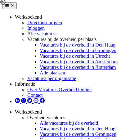
Werkzoekend
Direct inschrijven
Inloggen
Alle vacatures
Vacatures bij de overheid per plaats
Vacatures bij de overheid in Den Haag
Vacatures bij de overheid in Groningen
Vacatures bij de overheid in Utrecht
Vacatures bij de overheid in Amsterdam
Vacatures bij de overheid in Rotterdam
Alle plaatsen
Vacatures per organisatie
Informatie
Over Vacatures Overheid Online
Contact
Werkzoekend
Overheid vacatures
Alle vacatures bij de overheid
Vacatures bij de overheid in Den Haag
Vacatures bij de overheid in Groningen