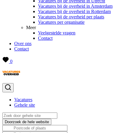
Vacatures bij de overheid in Utrecht
Vacatures bij de overheid in Amsterdam
Vacatures bij de overheid in Rotterdam
Vacatures bij de overheid per plaats
Vacatures per organisatie
Meer
Veelgestelde vragen
Contact
Over ons
Contact
0
Vacatures
Gehele site