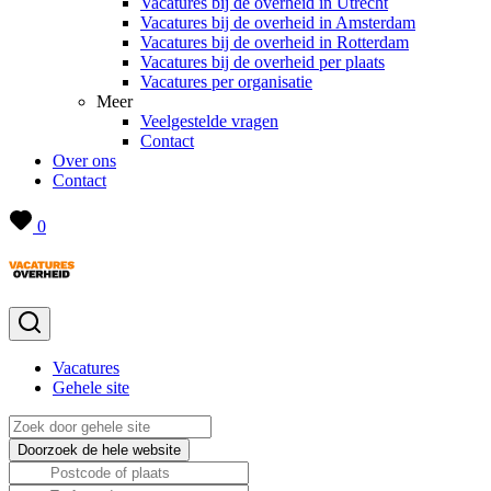
Vacatures bij de overheid in Utrecht
Vacatures bij de overheid in Amsterdam
Vacatures bij de overheid in Rotterdam
Vacatures bij de overheid per plaats
Vacatures per organisatie
Meer
Veelgestelde vragen
Contact
Over ons
Contact
0
Vacatures
Gehele site