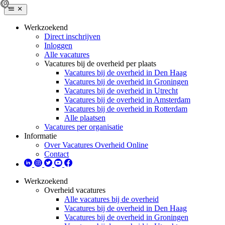
Werkzoekend
Direct inschrijven
Inloggen
Alle vacatures
Vacatures bij de overheid per plaats
Vacatures bij de overheid in Den Haag
Vacatures bij de overheid in Groningen
Vacatures bij de overheid in Utrecht
Vacatures bij de overheid in Amsterdam
Vacatures bij de overheid in Rotterdam
Alle plaatsen
Vacatures per organisatie
Informatie
Over Vacatures Overheid Online
Contact
Werkzoekend
Overheid vacatures
Alle vacatures bij de overheid
Vacatures bij de overheid in Den Haag
Vacatures bij de overheid in Groningen