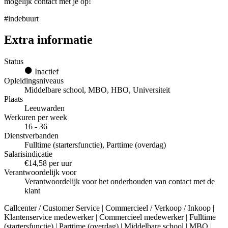
mogelijk contact met je op!
#indebuurt
Extra informatie
Status
Inactief
Opleidingsniveaus
Middelbare school, MBO, HBO, Universiteit
Plaats
Leeuwarden
Werkuren per week
16 - 36
Dienstverbanden
Fulltime (startersfunctie), Parttime (overdag)
Salarisindicatie
€14,58 per uur
Verantwoordelijk voor
Verantwoordelijk voor het onderhouden van contact met de
klant
Callcenter / Customer Service | Commercieel / Verkoop / Inkoop |
Klantenservice medewerker | Commercieel medewerker | Fulltime
(startersfunctie) | Parttime (overdag) | Middelbare school | MBO |