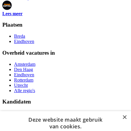
Lees meer
Plaatsen
Breda
Eindhoven
Overheid vacatures in
Amsterdam
Den Haag
Eindhoven
Rotterdam
Utrecht
Alle regio's
Kandidaten
Traineeships
×
Vacatures
Deze website maakt gebruik
F.A.Q.
van cookies.
Over Vacatures Overheid Online