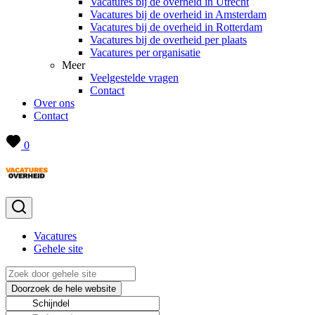
Vacatures bij de overheid in Utrecht
Vacatures bij de overheid in Amsterdam
Vacatures bij de overheid in Rotterdam
Vacatures bij de overheid per plaats
Vacatures per organisatie
Meer
Veelgestelde vragen
Contact
Over ons
Contact
0
Vacatures
Gehele site