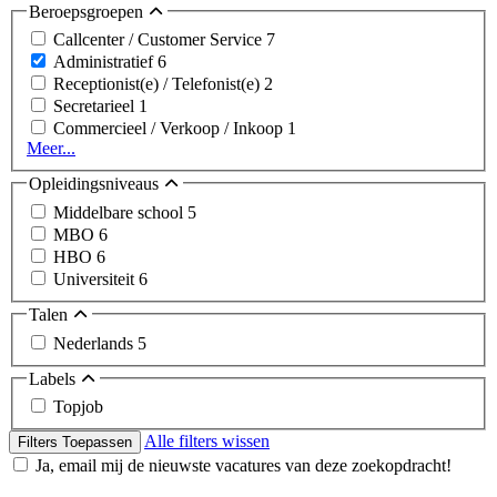
Beroepsgroepen
Callcenter / Customer Service
7
Administratief
6
Receptionist(e) / Telefonist(e)
2
Secretarieel
1
Commercieel / Verkoop / Inkoop
1
Meer...
Opleidingsniveaus
Middelbare school
5
MBO
6
HBO
6
Universiteit
6
Talen
Nederlands
5
Labels
Topjob
Alle filters wissen
Filters Toepassen
Ja, email mij de nieuwste vacatures van deze zoekopdracht!