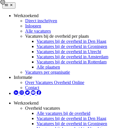
Werkzoekend
Direct inschrijven
Inloggen
Alle vacatures
Vacatures bij de overheid per plaats
Vacatures bij de overheid in Den Haag
Vacatures bij de overheid in Groningen
Vacatures bij de overheid in Utrecht
Vacatures bij de overheid in Amsterdam
Vacatures bij de overheid in Rotterdam
Alle plaatsen
Vacatures per organisatie
Informatie
Over Vacatures Overheid Online
Contact
Werkzoekend
Overheid vacatures
Alle vacatures bij de overheid
Vacatures bij de overheid in Den Haag
Vacatures bij de overheid in Groningen