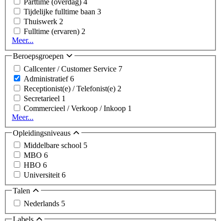
Parttime (overdag)
4
Tijdelijke fulltime baan
3
Thuiswerk
2
Fulltime (ervaren)
2
Meer...
Beroepsgroepen
Callcenter / Customer Service
7
Administratief
6
Receptionist(e) / Telefonist(e)
2
Secretarieel
1
Commercieel / Verkoop / Inkoop
1
Meer...
Opleidingsniveaus
Middelbare school
5
MBO
6
HBO
6
Universiteit
6
Talen
Nederlands
5
Labels