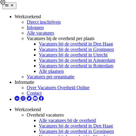
Werkzoekend
Direct inschrijven
Inloggen
Alle vacatures
Vacatures bij de overheid per plaats
Vacatures bij de overheid in Den Haag
Vacatures bij de overheid in Groningen
Vacatures bij de overheid in Utrecht
Vacatures bij de overheid in Amsterdam
Vacatures bij de overheid in Rotterdam
Alle plaatsen
Vacatures per organisatie
Informatie
Over Vacatures Overheid Online
Contact
Werkzoekend
Overheid vacatures
Alle vacatures bij de overheid
Vacatures bij de overheid in Den Haag
Vacatures bij de overheid in Groningen