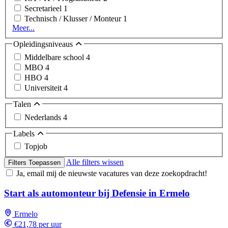
Secretarieel
1
Technisch / Klusser / Monteur
1
Meer...
Opleidingsniveaus
Middelbare school
4
MBO
4
HBO
4
Universiteit
4
Talen
Nederlands
4
Labels
Topjob
Alle filters wissen
Filters Toepassen
Ja, email mij de nieuwste vacatures van deze zoekopdracht!
Start als automonteur bij Defensie in Ermelo
Ermelo
€21,78 per uur