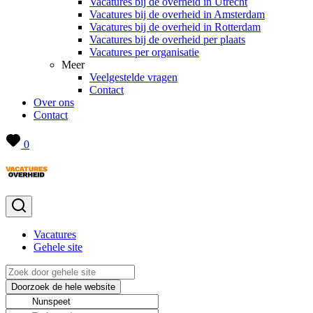
Vacatures bij de overheid in Utrecht
Vacatures bij de overheid in Amsterdam
Vacatures bij de overheid in Rotterdam
Vacatures bij de overheid per plaats
Vacatures per organisatie
Meer
Veelgestelde vragen
Contact
Over ons
Contact
0
Vacatures
Gehele site