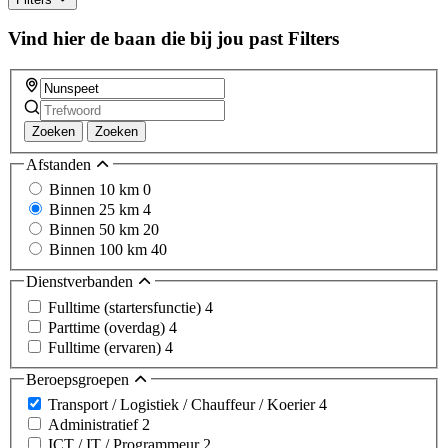
Vind hier de baan die bij jou past
Filters
Zoeken
Zoeken
Afstanden
Binnen 10 km
0
Binnen 25 km
4
Binnen 50 km
20
Binnen 100 km
40
Dienstverbanden
Fulltime (startersfunctie)
4
Parttime (overdag)
4
Fulltime (ervaren)
4
Beroepsgroepen
Transport / Logistiek / Chauffeur / Koerier
4
Administratief
2
ICT / IT / Programmeur
2