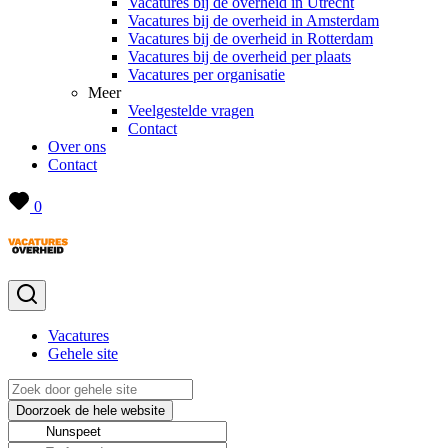
Vacatures bij de overheid in Utrecht
Vacatures bij de overheid in Amsterdam
Vacatures bij de overheid in Rotterdam
Vacatures bij de overheid per plaats
Vacatures per organisatie
Meer
Veelgestelde vragen
Contact
Over ons
Contact
0
Vacatures
Gehele site