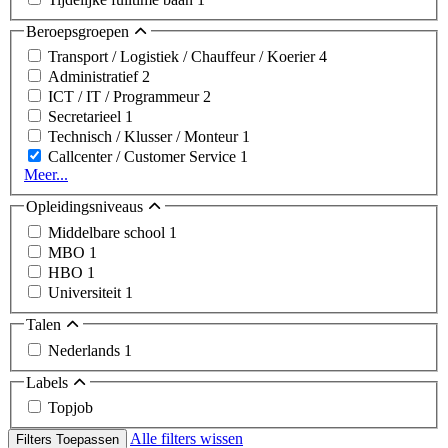
Beroepsgroepen
Transport / Logistiek / Chauffeur / Koerier
4
Administratief
2
ICT / IT / Programmeur
2
Secretarieel
1
Technisch / Klusser / Monteur
1
Callcenter / Customer Service
1
Meer...
Opleidingsniveaus
Middelbare school
1
MBO
1
HBO
1
Universiteit
1
Talen
Nederlands
1
Labels
Topjob
Alle filters wissen
Filters Toepassen