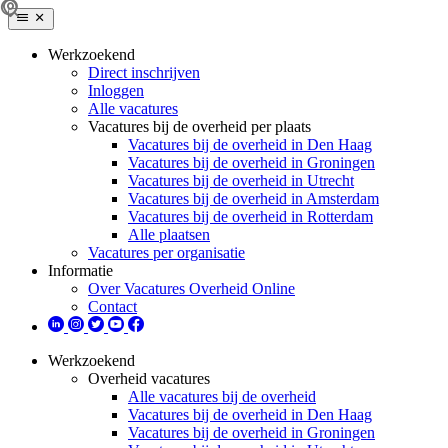
Werkzoekend
Direct inschrijven
Inloggen
Alle vacatures
Vacatures bij de overheid per plaats
Vacatures bij de overheid in Den Haag
Vacatures bij de overheid in Groningen
Vacatures bij de overheid in Utrecht
Vacatures bij de overheid in Amsterdam
Vacatures bij de overheid in Rotterdam
Alle plaatsen
Vacatures per organisatie
Informatie
Over Vacatures Overheid Online
Contact
Werkzoekend
Overheid vacatures
Alle vacatures bij de overheid
Vacatures bij de overheid in Den Haag
Vacatures bij de overheid in Groningen