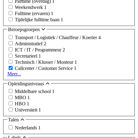
Parttime (overdag)
1
Weekendwerk
1
Fulltime (ervaren)
1
Tijdelijke fulltime baan
1
Beroepsgroepen
Transport / Logistiek / Chauffeur / Koerier
4
Administratief
2
ICT / IT / Programmeur
2
Secretarieel
1
Technisch / Klusser / Monteur
1
Callcenter / Customer Service
1
Meer...
Opleidingsniveaus
Middelbare school
1
MBO
1
HBO
1
Universiteit
1
Talen
Nederlands
1
Labels