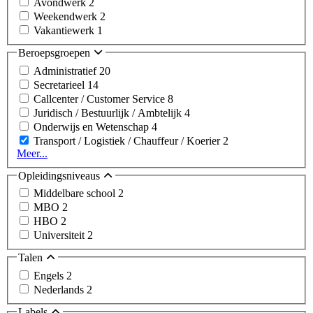
Avondwerk
2
Weekendwerk
2
Vakantiewerk
1
Beroepsgroepen
Administratief
20
Secretarieel
14
Callcenter / Customer Service
8
Juridisch / Bestuurlijk / Ambtelijk
4
Onderwijs en Wetenschap
4
Transport / Logistiek / Chauffeur / Koerier
2
Meer...
Opleidingsniveaus
Middelbare school
2
MBO
2
HBO
2
Universiteit
2
Talen
Engels
2
Nederlands
2
Labels