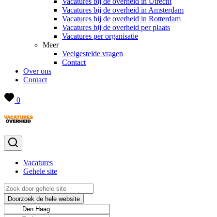
Vacatures bij de overheid in Utrecht
Vacatures bij de overheid in Amsterdam
Vacatures bij de overheid in Rotterdam
Vacatures bij de overheid per plaats
Vacatures per organisatie
Meer
Veelgestelde vragen
Contact
Over ons
Contact
0
Vacatures
Gehele site