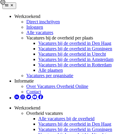
Werkzoekend
Direct inschrijven
Inloggen
Alle vacatures
Vacatures bij de overheid per plaats
Vacatures bij de overheid in Den Haag
Vacatures bij de overheid in Groningen
Vacatures bij de overheid in Utrecht
Vacatures bij de overheid in Amsterdam
Vacatures bij de overheid in Rotterdam
Alle plaatsen
Vacatures per organisatie
Informatie
Over Vacatures Overheid Online
Contact
Werkzoekend
Overheid vacatures
Alle vacatures bij de overheid
Vacatures bij de overheid in Den Haag
Vacatures bij de overheid in Groningen