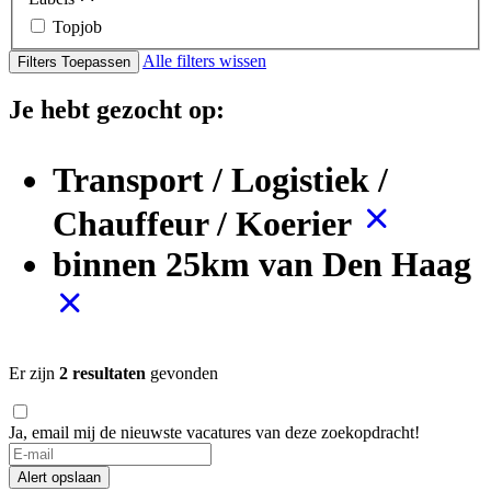
Topjob
Alle filters wissen
Filters Toepassen
Je hebt gezocht op:
Transport / Logistiek /
Chauffeur / Koerier
binnen 25km van Den Haag
Er zijn
2 resultaten
gevonden
Ja, email mij de nieuwste vacatures van deze zoekopdracht!
If
you
Alert opslaan