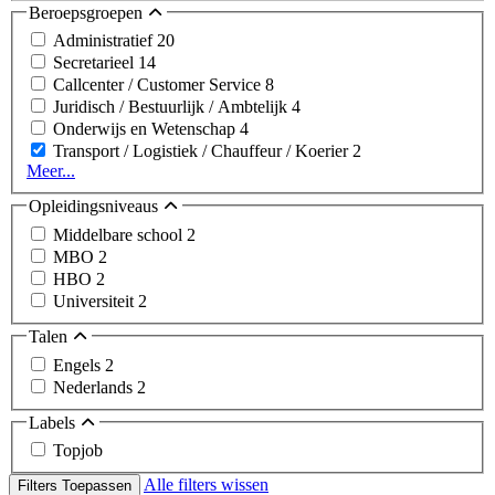
Beroepsgroepen
Administratief
20
Secretarieel
14
Callcenter / Customer Service
8
Juridisch / Bestuurlijk / Ambtelijk
4
Onderwijs en Wetenschap
4
Transport / Logistiek / Chauffeur / Koerier
2
Meer...
Opleidingsniveaus
Middelbare school
2
MBO
2
HBO
2
Universiteit
2
Talen
Engels
2
Nederlands
2
Labels
Topjob
Alle filters wissen
Filters Toepassen