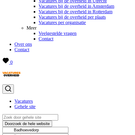
Vacatures bij de overheid in Utrecht
Vacatures bij de overheid in Amsterdam
Vacatures bij de overheid in Rotterdam
Vacatures bij de overheid per plaats
Vacatures per organisatie
Meer
Veelgestelde vragen
Contact
Over ons
Contact
0
Vacatures
Gehele site