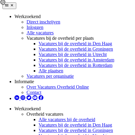
Werkzoekend
Direct inschrijven
Inloggen
Alle vacatures
Vacatures bij de overheid per plaats
Vacatures bij de overheid in Den Haag
Vacatures bij de overheid in Groningen
Vacatures bij de overheid in Utrecht
Vacatures bij de overheid in Amsterdam
Vacatures bij de overheid in Rotterdam
Alle plaatsen
Vacatures per organisatie
Informatie
Over Vacatures Overheid Online
Contact
Werkzoekend
Overheid vacatures
Alle vacatures bij de overheid
Vacatures bij de overheid in Den Haag
Vacatures bij de overheid in Groningen