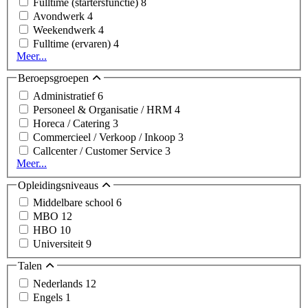
Fulltime (startersfunctie)
8
Avondwerk
4
Weekendwerk
4
Fulltime (ervaren)
4
Meer...
Beroepsgroepen
Administratief
6
Personeel & Organisatie / HRM
4
Horeca / Catering
3
Commercieel / Verkoop / Inkoop
3
Callcenter / Customer Service
3
Meer...
Opleidingsniveaus
Middelbare school
6
MBO
12
HBO
10
Universiteit
9
Talen
Nederlands
12
Engels
1