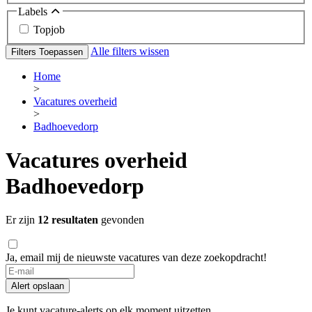
Labels
Topjob
Alle filters wissen
Filters Toepassen
Home
>
Vacatures overheid
>
Badhoevedorp
Vacatures overheid
Badhoevedorp
Er zijn
12 resultaten
gevonden
Ja, email mij de nieuwste vacatures van deze zoekopdracht!
Alert opslaan
Je kunt vacature-alerts op elk moment uitzetten.