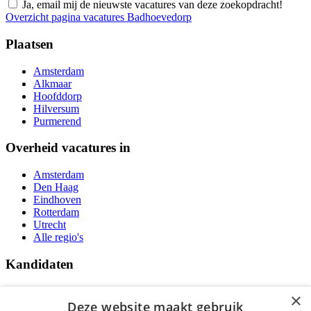
Ja, email mij de nieuwste vacatures van deze zoekopdracht!
Overzicht pagina vacatures Badhoevedorp
Plaatsen
Amsterdam
Alkmaar
Hoofddorp
Hilversum
Purmerend
Overheid vacatures in
Amsterdam
Den Haag
Eindhoven
Rotterdam
Utrecht
Alle regio's
Kandidaten
Traineeships
×
Vacatures
Deze website maakt gebruik