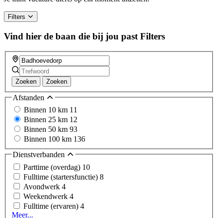
Filters
Vind hier de baan die bij jou past
Filters
Zoeken
Zoeken
Afstanden
Binnen 10 km
11
Binnen 25 km
12
Binnen 50 km
93
Binnen 100 km
136
Dienstverbanden
Parttime (overdag)
10
Fulltime (startersfunctie)
8
Avondwerk
4
Weekendwerk
4
Fulltime (ervaren)
4
Meer...