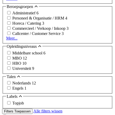
Beroepsgroepen
Administratief
6
Personeel & Organisatie / HRM
4
Horeca / Catering
3
Commercieel / Verkoop / Inkoop
3
Callcenter / Customer Service
3
Meer...
Opleidingsniveaus
Middelbare school
6
MBO
12
HBO
10
Universiteit
9
Talen
Nederlands
12
Engels
1
Labels
Topjob
Alle filters wissen
Filters Toepassen